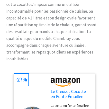
cette cocotte s’impose comme une alliée
incontournable pour les passionnés de cuisine. Sa
capacité de 4,1 litres et son design ovale favorisent
une répartition optimale de la chaleur, garantissant
des résultats gourmands à chaque utilisation. La
qualité unique du modèle Chambray vous
accompagne dans chaque aventure culinaire,
transformant les repas quotidiens en expériences
inoubliables.
-27%
Le Creuset Cocotte
en Fonte Émaillée
Signature avec
Cocotte en fonte émaillée
Couvercle, Ø 27 cm,