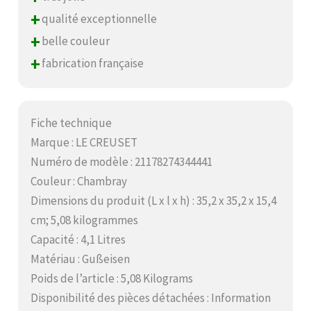
+
qualité exceptionnelle
+
belle couleur
+
fabrication française
Fiche technique
Marque : LE CREUSET
Numéro de modèle : 21178274344441
Couleur : Chambray
Dimensions du produit (L x l x h) : 35,2 x 35,2 x 15,4
cm; 5,08 kilogrammes
Capacité : 4,1 Litres
Matériau : Gußeisen
Poids de l’article : 5,08 Kilograms
Disponibilité des pièces détachées : Information