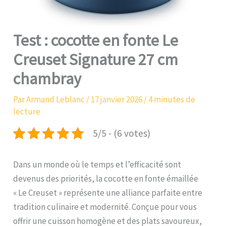
Test : cocotte en fonte Le
Creuset Signature 27 cm
chambray
Par
Armand Leblanc
/
17 janvier 2026
/
4 minutes de
lecture
5/5 - (6 votes)
Dans un monde où le temps et l’efficacité sont
devenus des priorités, la cocotte en fonte émaillée
« Le Creuset » représente une alliance parfaite entre
tradition culinaire et modernité. Conçue pour vous
offrir une cuisson homogène et des plats savoureux,