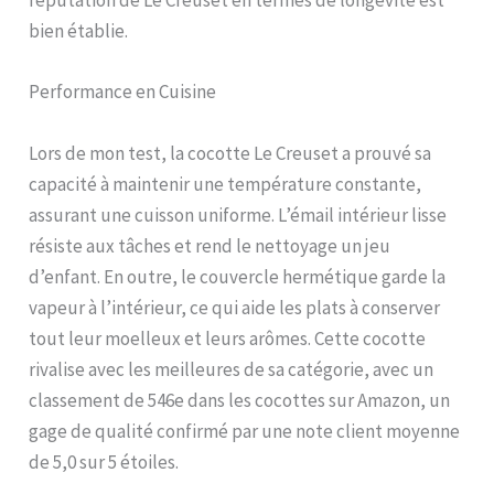
réputation de Le Creuset en termes de longévité est
21178274344441
bien établie.
Performance en Cuisine
Lors de mon test, la cocotte Le Creuset a prouvé sa
capacité à maintenir une température constante,
assurant une cuisson uniforme. L’émail intérieur lisse
résiste aux tâches et rend le nettoyage un jeu
d’enfant. En outre, le couvercle hermétique garde la
vapeur à l’intérieur, ce qui aide les plats à conserver
tout leur moelleux et leurs arômes. Cette cocotte
rivalise avec les meilleures de sa catégorie, avec un
classement de 546e dans les cocottes sur Amazon, un
gage de qualité confirmé par une note client moyenne
de 5,0 sur 5 étoiles.