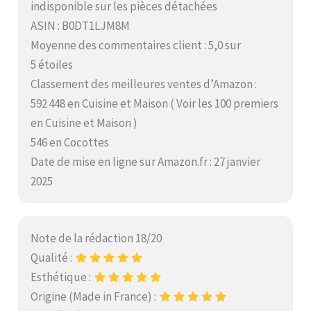
indisponible sur les pièces détachées
ASIN : B0DT1LJM8M
Moyenne des commentaires client : 5,0 sur
5 étoiles
Classement des meilleures ventes d’Amazon :
592 448 en Cuisine et Maison ( Voir les 100 premiers
en Cuisine et Maison )
546 en Cocottes
Date de mise en ligne sur Amazon.fr : 27 janvier
2025
Note de la rédaction 18/20
Qualité :
Esthétique :
Origine (Made in France) :