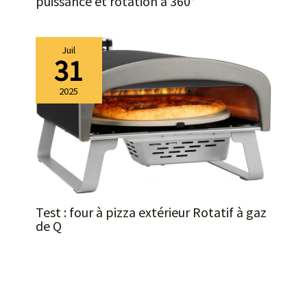
puissance et rotation à 360°
Juil
31
2025
Test : four à pizza extérieur Rotatif à gaz
de Q