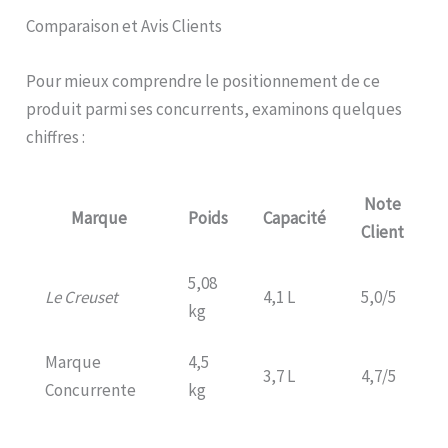
Comparaison et Avis Clients
Pour mieux comprendre le positionnement de ce
produit parmi ses concurrents, examinons quelques
chiffres :
Note
Marque
Poids
Capacité
Client
5,08
Le Creuset
4,1 L
5,0/5
kg
Marque
4,5
3,7 L
4,7/5
Concurrente
kg