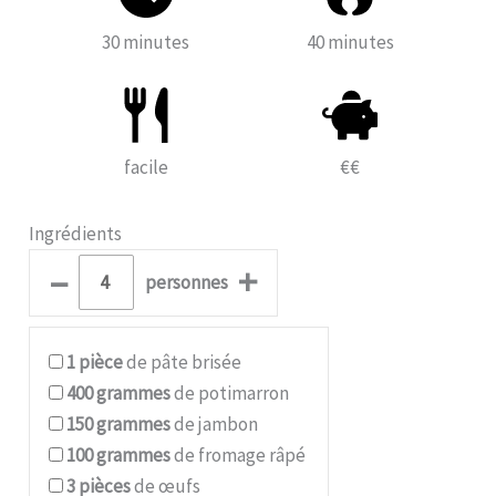
30 minutes
40 minutes
facile
€€
Ingrédients
–
+
personnes
1
pièce
de pâte brisée
400
grammes
de potimarron
150
grammes
de jambon
100
grammes
de fromage râpé
3
pièces
de œufs