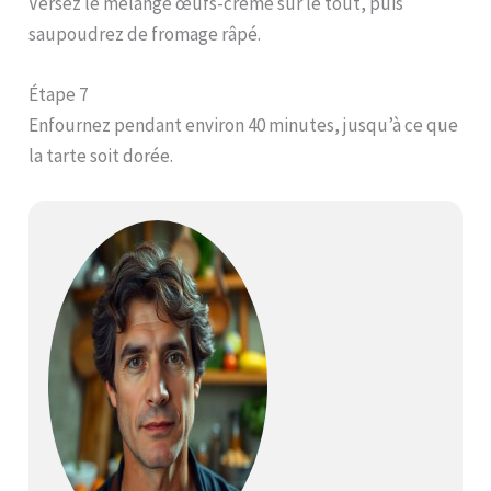
Versez le mélange œufs-crème sur le tout, puis
saupoudrez de fromage râpé.
Étape 7
Enfournez pendant environ 40 minutes, jusqu’à ce que
la tarte soit dorée.