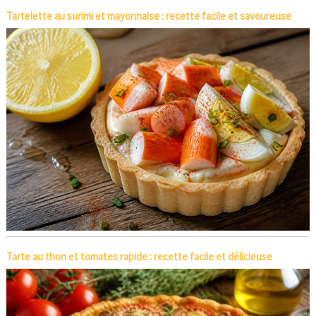
Tartelette au surimi et mayonnaise : recette facile et savoureuse
Tarte au thon et tomates rapide : recette facile et délicieuse