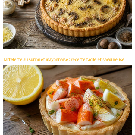
Tartelette au surimi et mayonnaise : recette facile et savoureuse