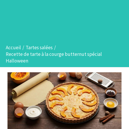
Accueil
Tartes salées
Recette de tarte à la courge butternut spécial
Halloween