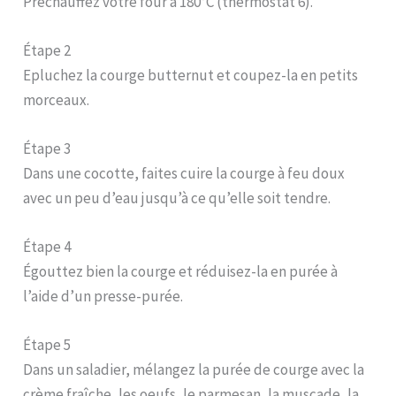
Préchauffez votre four à 180°C (thermostat 6).
Étape 2
Epluchez la courge butternut et coupez-la en petits
morceaux.
Étape 3
Dans une cocotte, faites cuire la courge à feu doux
avec un peu d’eau jusqu’à ce qu’elle soit tendre.
Étape 4
Égouttez bien la courge et réduisez-la en purée à
l’aide d’un presse-purée.
Étape 5
Dans un saladier, mélangez la purée de courge avec la
crème fraîche, les oeufs, le parmesan, la muscade, la