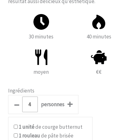
résultat aussi délicieux qu’esthétique.
30 minutes
40 minutes
moyen
€€
Ingrédients
–
+
personnes
1
unité
de courge butternut
1
rouleau
de pâte brisée