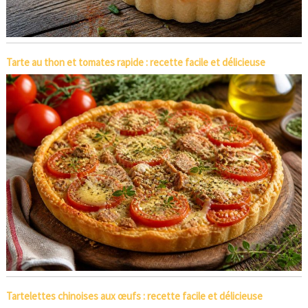
Tarte au thon et tomates rapide : recette facile et délicieuse
Tartelettes chinoises aux œufs : recette facile et délicieuse