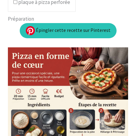
plaque à pizza perforée
Préparation
Épingler cette recette sur Pinterest