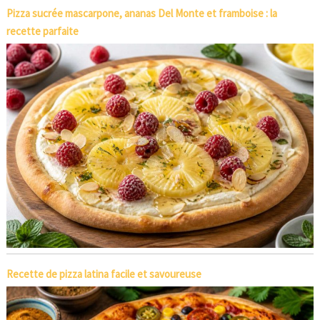
Pizza sucrée mascarpone, ananas Del Monte et framboise : la
recette parfaite
Recette de pizza latina facile et savoureuse