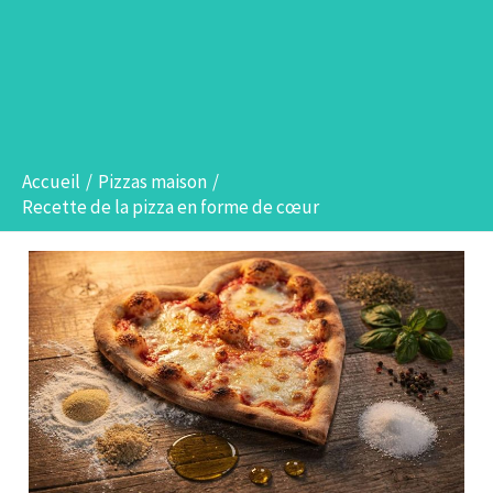
Accueil
Pizzas maison
Recette de la pizza en forme de cœur