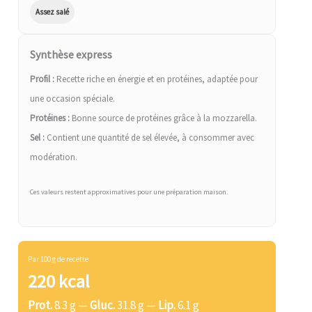
Assez salé
Synthèse express
Profil :
Recette riche en énergie et en protéines, adaptée pour
une occasion spéciale.
Protéines :
Bonne source de protéines grâce à la mozzarella.
Sel :
Contient une quantité de sel élevée, à consommer avec
modération.
Ces valeurs restent approximatives pour une préparation maison.
Par 100 g de recette
220 kcal
Prot.
8.3 g —
Gluc.
31.8 g —
Lip.
6.1 g