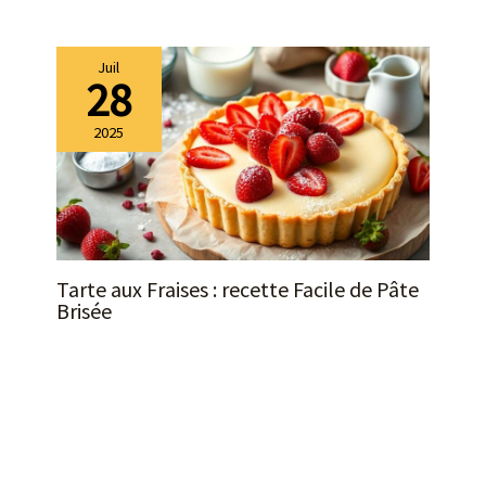
couteliers. Soutenons nos
entreprises françaises.
Juil
28
2025
Tarte aux Fraises : recette Facile de Pâte
Brisée