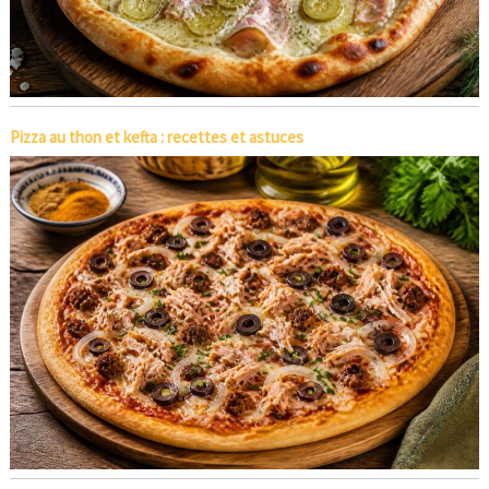
Pizza au thon et kefta : recettes et astuces