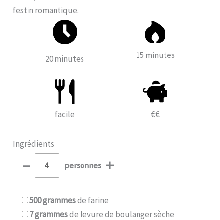
festin romantique.
15 minutes
20 minutes
facile
€€
Ingrédients
–
+
personnes
500
grammes
de farine
7
grammes
de levure de boulanger sèche