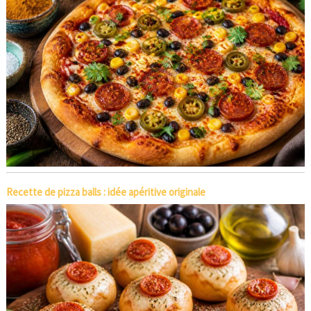
Recette de pizza balls : idée apéritive originale