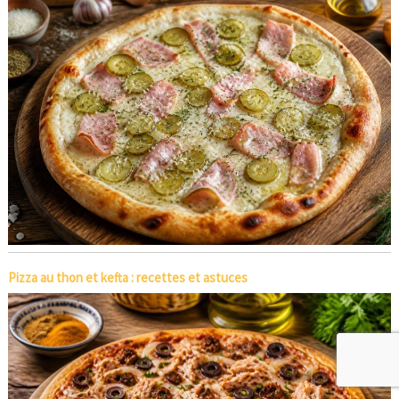
Pizza au thon et kefta : recettes et astuces