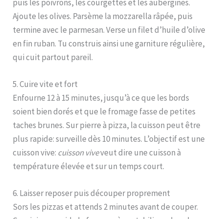
puis les poivrons, les courgettes et les aubergines.
Ajoute les olives. Parsème la mozzarella râpée, puis
termine avec le parmesan. Verse un filet d’huile d’olive
en fin ruban. Tu construis ainsi une garniture régulière,
qui cuit partout pareil.
5. Cuire vite et fort
Enfourne 12 à 15 minutes, jusqu’à ce que les bords
soient bien dorés et que le fromage fasse de petites
taches brunes. Sur pierre à pizza, la cuisson peut être
plus rapide: surveille dès 10 minutes. L’objectif est une
cuisson vive:
cuisson vive
veut dire une cuisson à
température élevée et sur un temps court.
6. Laisser reposer puis découper proprement
Sors les pizzas et attends 2 minutes avant de couper.