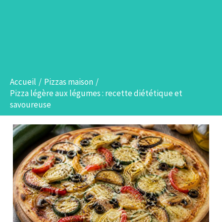
Accueil
Pizzas maison
Pizza légère aux légumes : recette diététique et
savoureuse