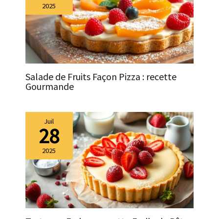
2025
Salade de Fruits Façon Pizza : recette
Gourmande
Juil
28
2025