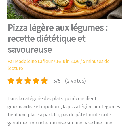
Pizza légère aux légumes :
recette diététique et
savoureuse
Par
Madeleine Lafleur
/
16 juin 2026
/
5 minutes de
lecture
5/5 - (2 votes)
Dans la catégorie des plats qui réconcilient
gourmandise et équilibre, la pizza légère aux légumes
tient une place à part. Ici, pas de pâte lourde ni de
garniture trop riche: on mise sur une base fine, une