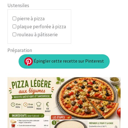
Ustensiles
pierre à pizza
plaque perforée à pizza
rouleau à pâtisserie
Préparation
Épingler cette recette sur Pinterest