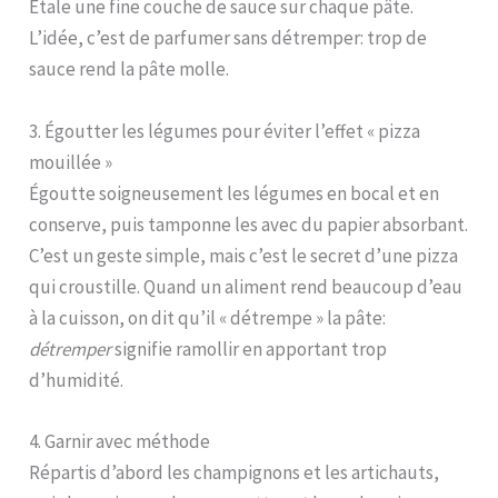
Étale une fine couche de sauce sur chaque pâte.
L’idée, c’est de parfumer sans détremper: trop de
sauce rend la pâte molle.
3. Égoutter les légumes pour éviter l’effet « pizza
mouillée »
Égoutte soigneusement les légumes en bocal et en
conserve, puis tamponne les avec du papier absorbant.
C’est un geste simple, mais c’est le secret d’une pizza
qui croustille. Quand un aliment rend beaucoup d’eau
à la cuisson, on dit qu’il « détrempe » la pâte:
détremper
signifie ramollir en apportant trop
d’humidité.
4. Garnir avec méthode
Répartis d’abord les champignons et les artichauts,