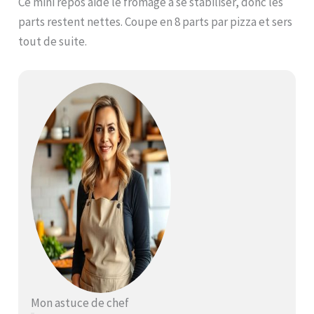
Ce mini repos aide le fromage à se stabiliser, donc les
parts restent nettes. Coupe en 8 parts par pizza et sers
tout de suite.
Mon astuce de chef