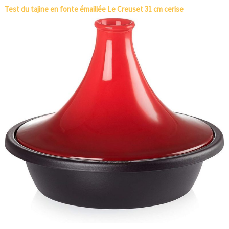
Test du tajine en fonte émaillée Le Creuset 31 cm cerise