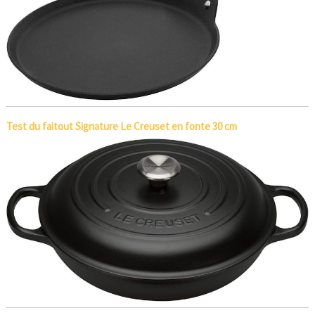
Test du faitout Signature Le Creuset en fonte 30 cm