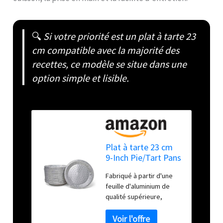
🔍
Si votre priorité est un plat à tarte 23
cm compatible avec la majorité des
recettes, ce modèle se situe dans une
option simple et lisible.
Plat à tarte 23 cm
9-Inch Pie/Tart Pans
Fabriqué à partir d'une
feuille d'aluminium de
qualité supérieure,
robuste, recyclable et
empilable pour un