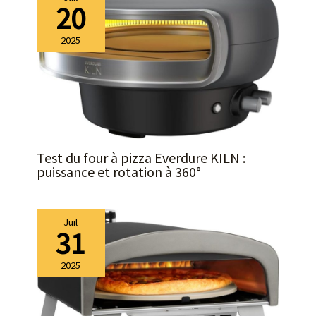
20
2025
Test du four à pizza Everdure KILN :
puissance et rotation à 360°
Juil
31
2025