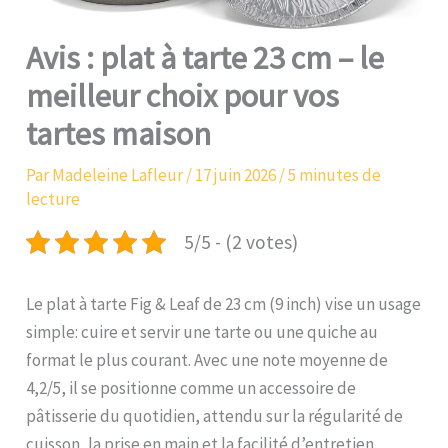
Avis : plat à tarte 23 cm – le
meilleur choix pour vos
tartes maison
Par
Madeleine Lafleur
/
17 juin 2026
/
5 minutes de
lecture
5/5 - (2 votes)
Le plat à tarte Fig & Leaf de 23 cm (9 inch) vise un usage
simple: cuire et servir une tarte ou une quiche au
format le plus courant. Avec une note moyenne de
4,2/5, il se positionne comme un accessoire de
pâtisserie du quotidien, attendu sur la régularité de
cuisson, la prise en main et la facilité d’entretien.