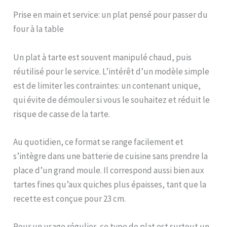
Prise en main et service: un plat pensé pour passer du
four à la table
Un plat à tarte est souvent manipulé chaud, puis
réutilisé pour le service. L’intérêt d’un modèle simple
est de limiter les contraintes: un contenant unique,
qui évite de démouler si vous le souhaitez et réduit le
risque de casse de la tarte.
Au quotidien, ce format se range facilement et
s’intègre dans une batterie de cuisine sans prendre la
place d’un grand moule. Il correspond aussi bien aux
tartes fines qu’aux quiches plus épaisses, tant que la
recette est conçue pour 23 cm.
Pour un usage régulier, ce type de plat est surtout un