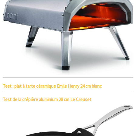
Test : plat à tarte céramique Emile Henry 24 cm blanc
Test de la crêpière aluminium 28 cm Le Creuset