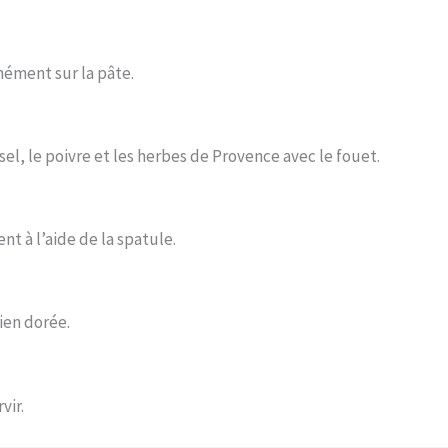
mément sur la pâte.
sel, le poivre et les herbes de Provence avec le fouet.
t à l’aide de la spatule.
ien dorée.
vir.