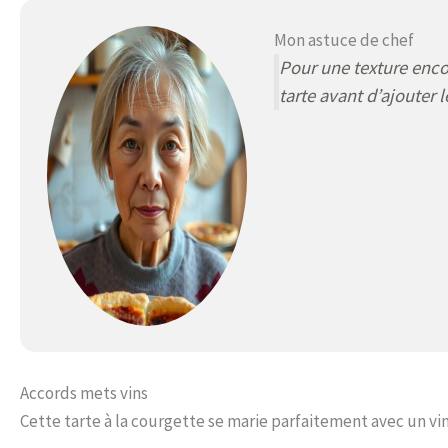
Mon astuce de chef
Pour une texture enco
tarte avant d’ajouter 
Accords mets vins
Cette tarte à la courgette se marie parfaitement avec un v