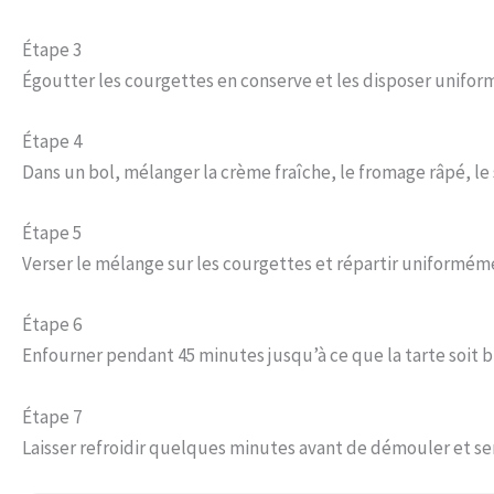
Étape 3
Égoutter les courgettes en conserve et les disposer unifor
Étape 4
Dans un bol, mélanger la crème fraîche, le fromage râpé, le 
Étape 5
Verser le mélange sur les courgettes et répartir uniformémen
Étape 6
Enfourner pendant 45 minutes jusqu’à ce que la tarte soit b
Étape 7
Laisser refroidir quelques minutes avant de démouler et ser