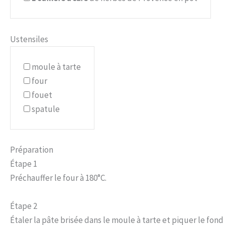
Ustensiles
moule à tarte
four
fouet
spatule
Préparation
Étape 1
Préchauffer le four à 180°C.
Étape 2
Étaler la pâte brisée dans le moule à tarte et piquer le fon