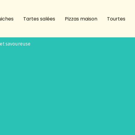
iches
Tartes salées
Pizzas maison
Tourtes
e et savoureuse