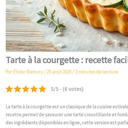
Tarte à la courgette : recette fac
Par
Éloïse Rieburu
/
25 août 2025
/
2 minutes de lecture
5/5 - (6 votes)
La tarte à la courgette est un classique de la cuisine estival
recette permet de savourer une tarte croustillante et fondan
des ingrédients disponibles en ligne, cette version est parfa