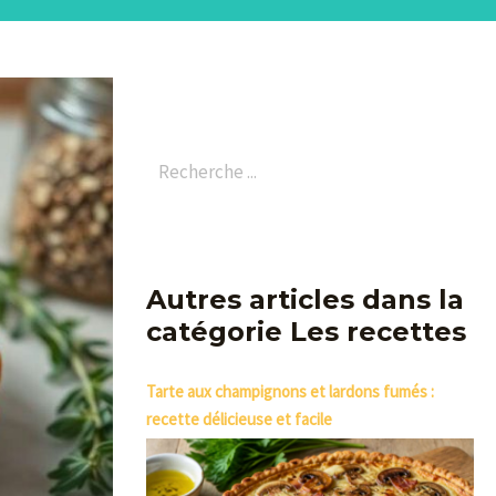
Autres articles dans la
catégorie Les recettes
Tarte aux champignons et lardons fumés :
recette délicieuse et facile