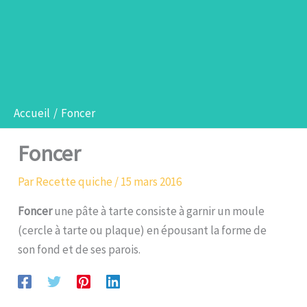
Accueil
Foncer
Foncer
Par
Recette quiche
/
15 mars 2016
Foncer
une pâte à tarte consiste à garnir un moule
(cercle à tarte ou plaque) en épousant la forme de
son fond et de ses parois.